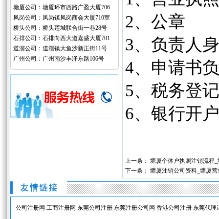
塘厦公司：塘厦环市西路广盈大厦706
2、公章
凤岗公司：凤岗镇凤岗商会大厦710室
桥头公司：桥头莲城联合街一巷28号
石排公司：石排向西大道嘉盛大厦701
3、负责人
道滘公司：道滘镇大鱼沙新正街11号
广州公司：广州南沙丰泽东路106号
4、申请书
5、税务登
6、银行开
上一条：
塘厦个体户执照注销流程_
下一条：
塘厦注销公司资料_塘厦营
公司注册网
工商注册网
东莞公司注册
东莞注册公司网
香港公司注册
东莞代理