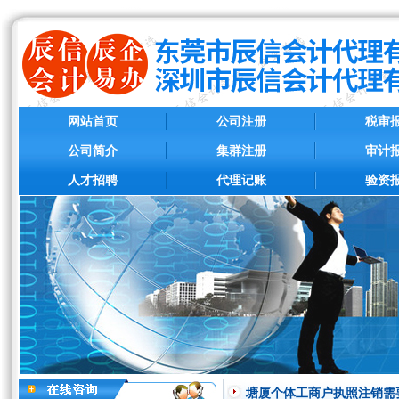
网站首页
公司注册
税审
公司简介
集群注册
审计
人才招聘
代理记账
验资
塘厦个体工商户执照注销需