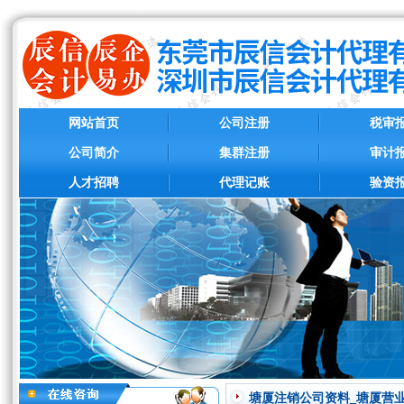
网站首页
公司注册
税审
公司简介
集群注册
审计
人才招聘
代理记账
验资
塘厦注销公司资料_塘厦营