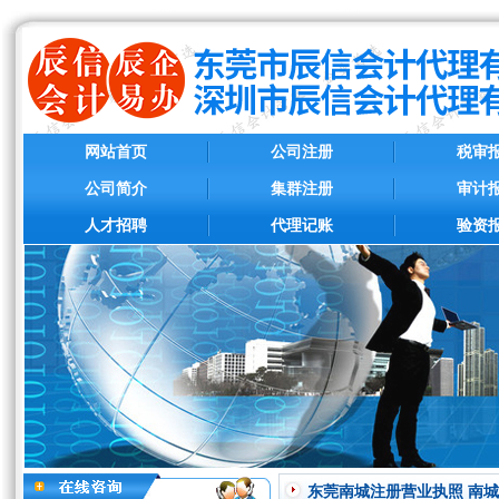
网站首页
公司注册
税审
公司简介
集群注册
审计
人才招聘
代理记账
验资
东莞南城注册营业执照 南