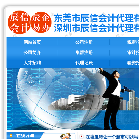
网站首页
公司注册
税审
公司简介
集群注册
审计
人才招聘
代理记账
验资
在塘厦转让一个超市可以吗