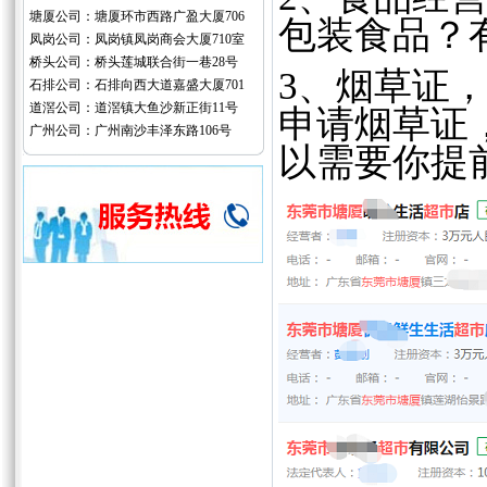
塘厦公司：塘厦环市西路广盈大厦706
包装食品？
凤岗公司：凤岗镇凤岗商会大厦710室
桥头公司：桥头莲城联合街一巷28号
3、烟草证
石排公司：石排向西大道嘉盛大厦701
道滘公司：道滘镇大鱼沙新正街11号
申请烟草证
广州公司：广州南沙丰泽东路106号
以需要你提