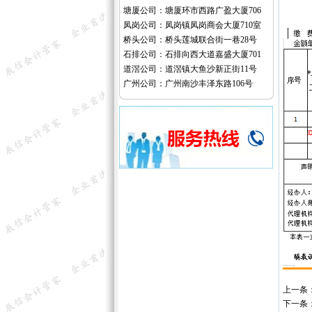
塘厦公司：塘厦环市西路广盈大厦706
凤岗公司：凤岗镇凤岗商会大厦710室
桥头公司：桥头莲城联合街一巷28号
石排公司：石排向西大道嘉盛大厦701
道滘公司：道滘镇大鱼沙新正街11号
广州公司：广州南沙丰泽东路106号
上一条
下一条