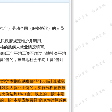
（含1年）劳动合同（服务协议）的人员，
市人民政府规定维护并调用。
审核的残疾人就业情况填写。
在职职工年平均工资不超过当地社会平均
资2倍的，按当地社会平均工资2倍计
暂按“本期应纳费额”的100%计算减免
排残疾人就业比例的，实行分档征收政
就业比例达到1%（含）以上的，按“本期
的，按“本期应纳费额”的10%计算减免