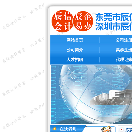
网站首页
公司注
公司简介
集群注
人才招聘
代理记
东