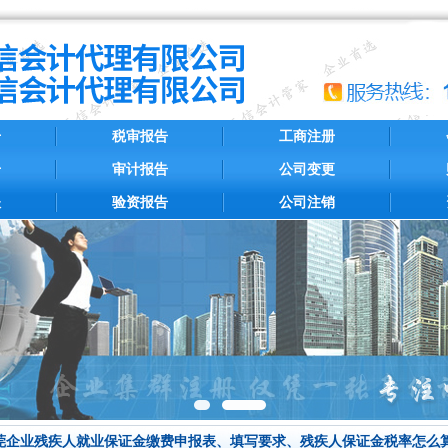
册
税审报告
工商注册
册
审计报告
公司变更
账
验资报告
公司注销
莞企业残疾人就业保证金缴费申报表、填写要求、残疾人保证金税率怎么