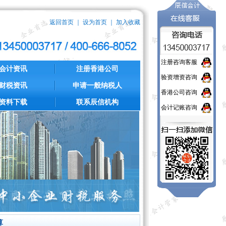
返回首页
｜
设为首页
｜
加入收藏
注册咨询客服
会计资讯
注册香港公司
验资增资咨询
财税资讯
申请一般纳税人
香港公司咨询
资料下载
联系辰信机构
会计记账咨询
算