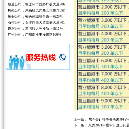
塘厦公司：塘厦环市西路广盈大厦706
凤岗公司：凤岗镇凤岗商会大厦710室
桥头公司：桥头莲城联合街一巷28号
石排公司：石排向西大道嘉盛大厦701
道滘公司：道滘镇大鱼沙新正街11号
广州公司：广州南沙丰泽东路106号
上一条：
东莞会计师事务所未履行
下一条：
东莞2021年度审计查出