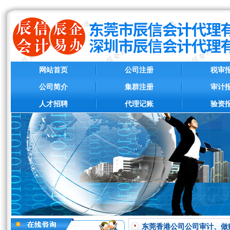
网站首页
公司注册
税审
公司简介
集群注册
审计
人才招聘
代理记账
验资
东莞香港公司公司审计、做