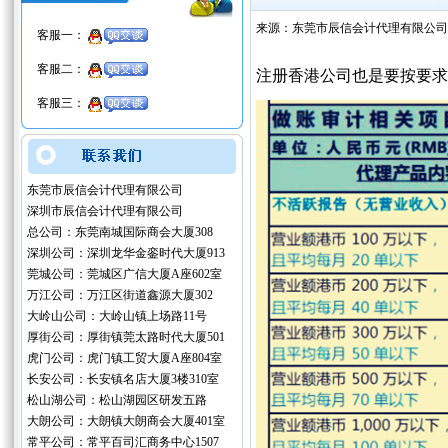
来源：东莞市辰信会计代理有限公司
客服一：
客服二：
注册香港公司也是要按要求
客服三：
东莞市辰信会计代理有限公司
深圳市辰信会计代理有限公司
总公司：东莞南城国际商会大厦308
深圳公司：深圳龙华金銮时代大厦913
莞城公司：莞城区广信大厦A座602室
万江公司：万江区街道鑫源大厦302
大岭山公司：大岭山镇上场路11号
厚街公司：厚街镇莞太路时代大厦501
虎门公司：虎门镇工贸大厦A座804室
长安公司：长安镇名店大厦3楼310室
松山湖公司：松山湖园区研发五路
大朗公司：大朗镇大朗商会大厦401室
常平公司：常平百司汇商务中心1507