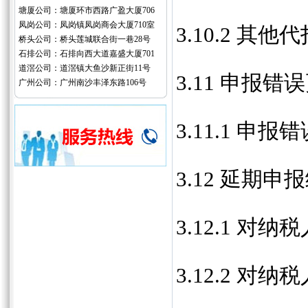
塘厦公司：塘厦环市西路广盈大厦706
凤岗公司：凤岗镇凤岗商会大厦710室
3.10.2 
桥头公司：桥头莲城联合街一巷28号
石排公司：石排向西大道嘉盛大厦701
道滘公司：道滘镇大鱼沙新正街11号
3.11 申报错
广州公司：广州南沙丰泽东路106号
3.11.1 申报
3.12 延期申
3.12.1 
3.12.2 对