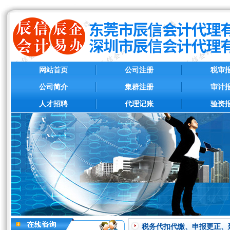
网站首页
公司注册
税审
公司简介
集群注册
审计
人才招聘
代理记账
验资
税务代扣代缴、申报更正、